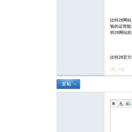
赢
比特28网
验的运营能
特28网站
比特28官方地
28
回复
论