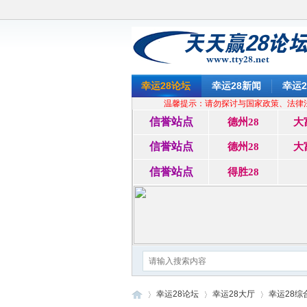
幸运28论坛
幸运28新闻
幸运2
温馨提示：请勿探讨与国家政策、法律
信誉站点
德州28
大
信誉站点
德州28
大
信誉站点
得胜28
幸运28论坛
幸运28大厅
幸运28综