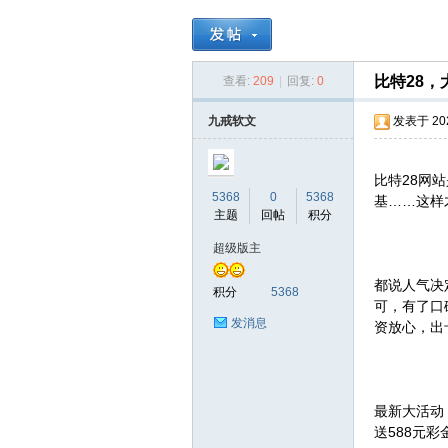
天
»
›
›
比特28
查看:
209
|
回复:
0
九戒软文
发表于 2026
比特28网
5368
0
5368
基……这样
主题
回帖
积分
超级版主
天
都说人气决
积分
5368
可，有了口
发消息
资放心，出
最新大活动
送588元