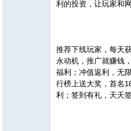
利的投资，让玩家和
推荐下线玩家，每天
坛
永动机，推广就赚钱，
福利；冲值返利，无
行榜上送大奖，首名1
利；签到有礼，天天