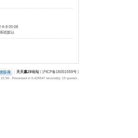
-6-9 05:08
系统默认
|
天天赢28论坛
(
沪ICP备16001559号
)
 21:50
, Processed in 0.428547 second(s), 15 queries .