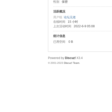
性别
保密
天
活跃概况
用户组
论坛元老
在线时间
15 小时
上次活动时间
2022-6-9 05:08
统计信息
已用空间
0 B
Powered by
Discuz!
X3.4
赢
© 2001-2023
Discuz! Team
.
28