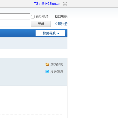
TG：@tty28luntan
自动登录
找回密码
登录
立即注册
快捷导航
加为好友
发送消息